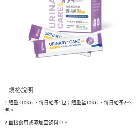
規格說明
1.體重<10KG，每日給予1包；體重≧10KG，每日給予2~3
包。
2.直接食用或添加至飼料中。