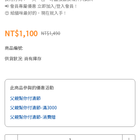
📢 會員專屬優惠 立即加入/登入會員！
😍 給貓咪最好的，現在就入手！
NT$1,100
NT$1,490
商品編號:
供貨狀況:
尚有庫存
此商品參與的優惠活動
父親幫你付清節
父親幫你付清節-滿3000
父親幫你付清節-消費贈