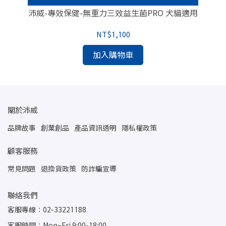
沛威-專效保健-無重力三效益生菌PRO 犬貓適用
NT$1,100
加入購物車
關於沛威
品牌故事
創業創品
產品資訊透明
隱私權政策
顧客服務
常見問題
退換貨政策
防詐騙宣導
聯絡我們
客服專線：02-33221188
客服時間：Mon~Fri 9:00-18:00