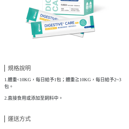
規格說明
1.體重<10KG，每日給予1包；體重≧10KG，每日給予2~3
包。
2.直接食用或添加至飼料中。
運送方式