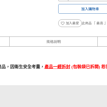
加入購物車
加入最愛
此商品 「 最高
規格說明
產品，因衛生安全考量，
產品一經拆封
(
包裝袋已拆開
)
恕