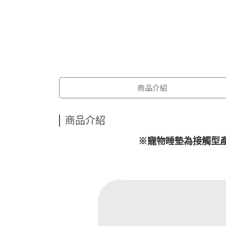
商品介紹
商品介紹
※
寵物睡墊為接觸型