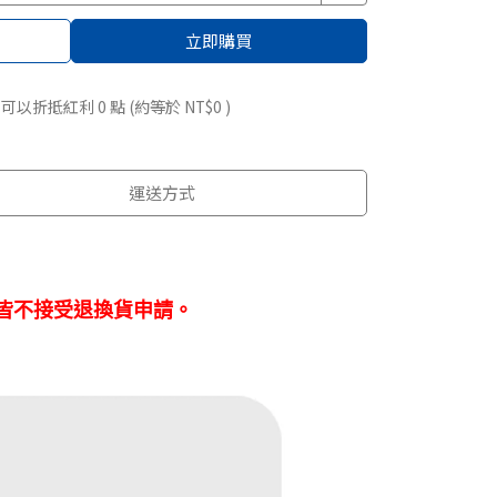
立即購買
 」可以折抵紅利
0
點 (約等於
NT$0
)
運送方式
皆不接受退換貨申請。