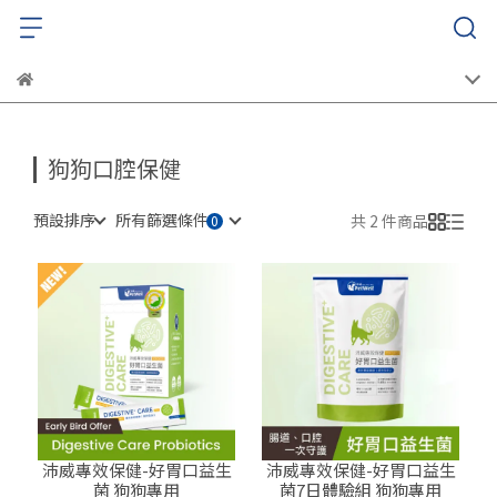
狗狗口腔保健
預設排序
所有篩選條件
共 2 件商品
沛威專效保健-好胃口益生
沛威專效保健-好胃口益生
菌 狗狗專用
菌7日體驗組 狗狗專用