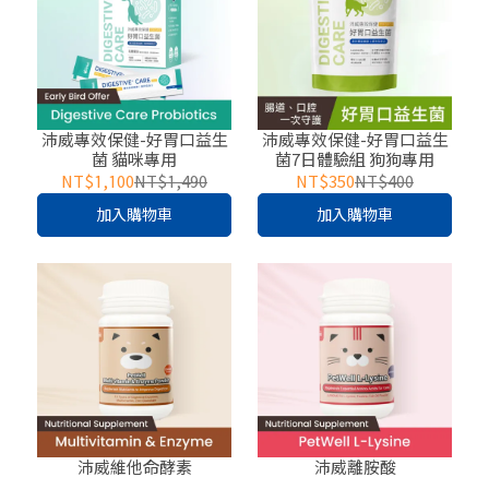
沛威專效保健-好胃口益生
沛威專效保健-好胃口益生
菌 貓咪專用
菌7日體驗組 狗狗專用
NT$1,100
NT$1,490
NT$350
NT$400
加入購物車
加入購物車
沛威維他命酵素
沛威離胺酸