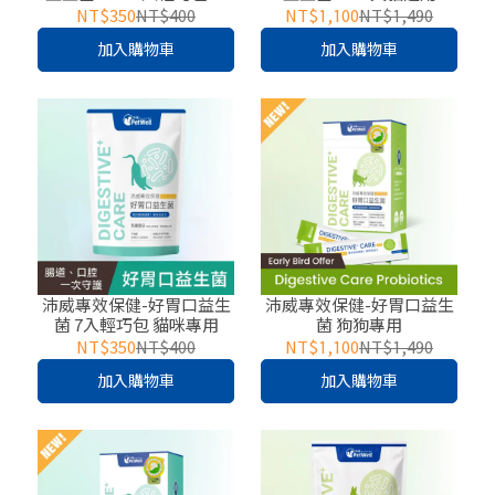
貓適用
NT$350
NT$400
NT$1,100
NT$1,490
加入購物車
加入購物車
沛威專效保健-好胃口益生
沛威專效保健-好胃口益生
菌 7入輕巧包 貓咪專用
菌 狗狗專用
NT$350
NT$400
NT$1,100
NT$1,490
加入購物車
加入購物車