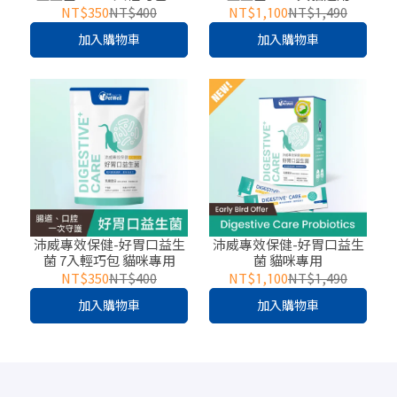
貓適用
NT$350
NT$400
NT$1,100
NT$1,490
加入購物車
加入購物車
沛威專效保健-好胃口益生
沛威專效保健-好胃口益生
菌 7入輕巧包 貓咪專用
菌 貓咪專用
NT$350
NT$400
NT$1,100
NT$1,490
加入購物車
加入購物車