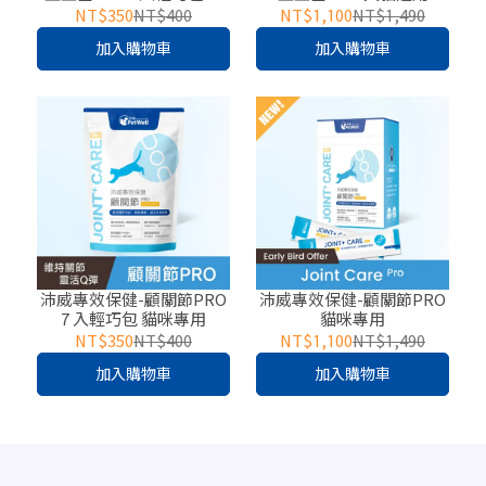
貓適用
NT$350
NT$400
NT$1,100
NT$1,490
加入購物車
加入購物車
沛威專效保健-顧關節PRO
沛威專效保健-顧關節PRO
7 入輕巧包 貓咪專用
貓咪專用
NT$350
NT$400
NT$1,100
NT$1,490
加入購物車
加入購物車