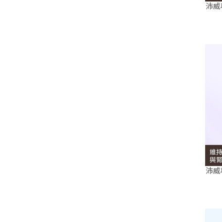
沛威
沛威