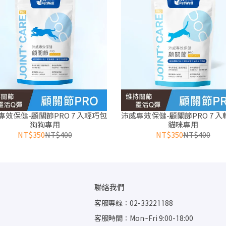
專效保健-顧關節PRO 7 入輕巧包
沛威專效保健-顧關節PRO 7 
狗狗專用
貓咪專用
NT$350
NT$400
NT$350
NT$400
聯絡我們
客服專線：02-33221188
客服時間：Mon~Fri 9:00-18:00