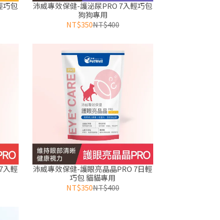
輕巧包
沛威專效保健-護泌尿PRO 7入輕巧包
狗狗專用
NT$350
NT$400
7入輕
沛威專效保健-護眼亮晶晶PRO 7日輕
巧包 貓貓專用
NT$350
NT$400