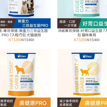
威-專效保健-無重力三效益生菌
沛威專效保健-好胃口益生菌 7
PRO 7入輕巧包 犬貓適用
包 貓咪專用
NT$350
NT$400
NT$350
NT$400