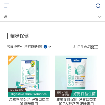
貓咪保健
預設排序
所有篩選條件
共 17 件商品
沛威專效保健-好胃口益生
沛威專效保健-好胃口益生
菌 貓咪專用
菌 7入輕巧包 貓咪專用