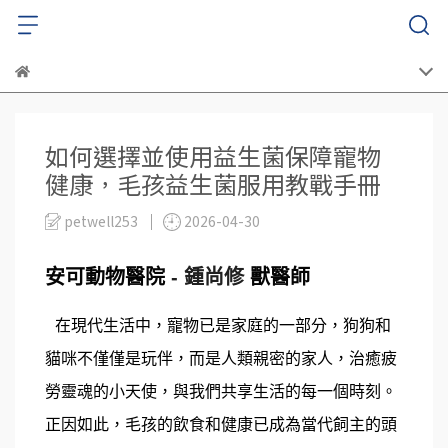
如何選擇並使用益生菌保障寵物
健康，毛孩益生菌服用教戰手冊
petwell253
2026-04-30
安可動物醫院
- 鍾尚修
獸醫師
在現代生活中，寵物已是家庭的一部分，狗狗和
貓咪不僅僅是玩伴，而是人類親密的家人，治癒疲
勞靈魂的小天使，與我們共享生活的每一個時刻。
正因如此，毛孩的飲食和健康已成為當代飼主的頭