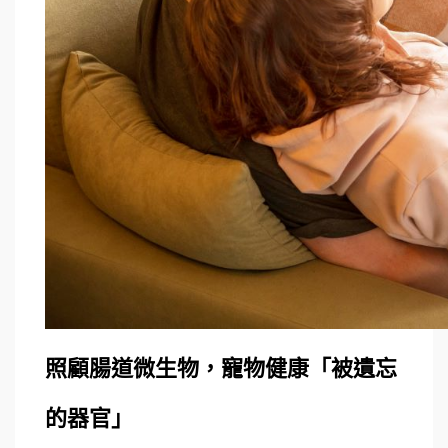
照顧腸道微生物，寵物健康「被遺忘
的器官」