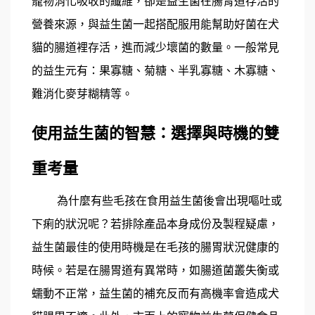
寵物消化吸收的纖維，卻是益生菌在腸胃道存活的
營養來源，與益生菌一起搭配服用能幫助好菌在犬
貓的腸道裡存活，進而減少壞菌的數量。一般常見
的益生元有：果寡糖、菊糖、半乳寡糖、木寡糖、
難消化麥芽糊精等。
使用益生菌的智慧：選擇與時機的雙
重考量
為什麼有些毛孩在食用益生菌後會出現嘔吐或
下痢的狀況呢？若排除產品本身成份及製程疑慮，
益生菌最佳的使用時機是在毛孩的腸胃狀況健康的
時候。若是在腸胃道有異常時，如腸道菌叢失衡或
蠕動不正常，益生菌的補充反而有高機率會造成犬