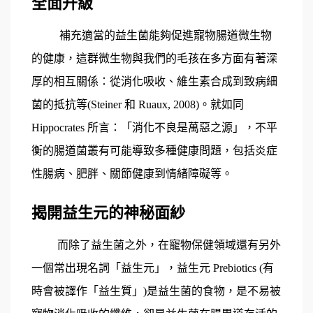
全面升級
補充適當的益生菌能夠促進寵物腸道微生物
的健康，這群微生物與我們的毛孩在多方面有著深
厚的相互關係：從消化吸收、維生素合成到致病細
菌的抵抗等(Steiner 和 Ruaux, 2008)。就如同
Hippocrates 所言：「消化不良是萬惡之源」，不平
衡的腸道菌叢有可能導致多種健康問題，包括炎症
性腸病、肥胖、關節健康到情緒障礙等。
揭開益生元的神秘面紗
而除了益生菌之外，在寵物保健領域還有另外
一個常出現名詞「益生元」，益生元 Prebiotics (有
時會被譯作「益生質」)是益生菌的食物，是不易被