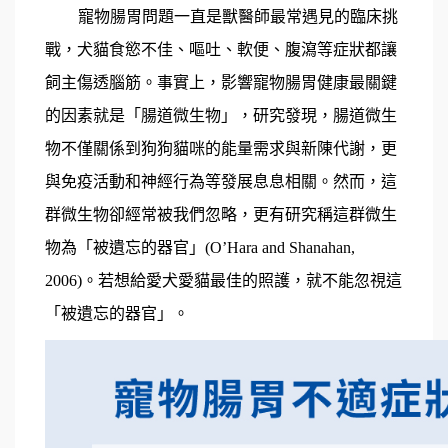
寵物腸胃問題一直是獸醫師最常遇見的臨床挑
戰，犬貓食慾不佳、嘔吐、軟便、腹瀉等症狀都讓
飼主傷透腦筋。事實上，影響寵物腸胃健康最關鍵
的因素就是「腸道微生物」，研究發現，腸道微生
物不僅關係到狗狗貓咪的能量需求與新陳代謝，更
與免疫活動和神經行為等發展息息相關。然而，這
群微生物卻經常被我們忽略，更有研究稱這群微生
物為「被遺忘的器官」(O’Hara and Shanahan,
2006)。若想給愛犬愛貓最佳的照護，就不能忽視這
「被遺忘的器官」。