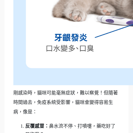
剛感染時，貓咪可能毫無症狀，難以察覺！但隨著
時間過去，免疫系統受影響，貓咪會變得容易生
病，像是：
反覆感冒：
鼻水流不停、打噴嚏，藥吃好了