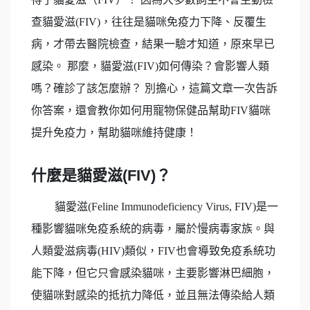
查貓愛滋(FIV)，往往是貓咪免疫力下降、反覆生
病，才帶去醫院檢查，結果一驗才知道，原來早已
感染。 那麼，貓愛滋(FIV)如何傳染？會影響人類
嗎？確診了該怎麼辦？ 別擔心，這篇文章一次告訴
你答案，還會教你如何用寵物保健品幫助FIV貓咪
提升免疫力，幫助貓咪維持健康！
什麼是貓愛滋(FIV)？
貓愛滋(Feline Immunodeficiency Virus, FIV)是一
種影響貓咪免疫系統的病毒，屬於慢病毒家族。與
人類愛滋病毒(HIV)類似，FIV也會導致免疫系統功
能下降，但它只會感染貓咪，主要影響淋巴細胞，
使貓咪對感染的抵抗力降低，並且無法傳染給人類