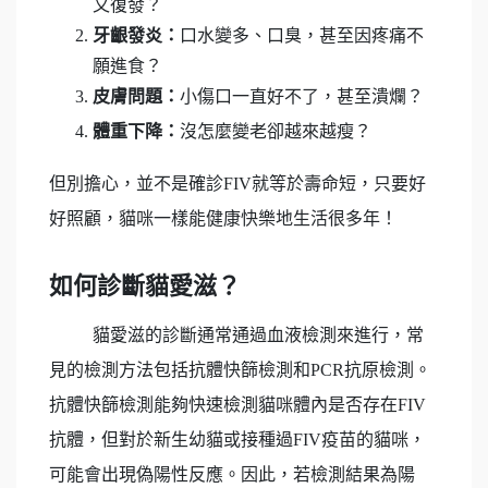
又復發？
牙齦發炎：
口水變多、口臭，甚至因疼痛不
願進食？
皮膚問題：
小傷口一直好不了，甚至潰爛？
體重下降：
沒怎麼變老卻越來越瘦？
但別擔心，並不是確診FIV就等於壽命短，只要好
好照顧，貓咪一樣能健康快樂地生活很多年！
如何診斷貓愛滋？
貓愛滋的診斷通常通過血液檢測來進行，常
見的檢測方法包括抗體快篩檢測和PCR抗原檢測。
抗體快篩檢測能夠快速檢測貓咪體內是否存在FIV
抗體，但對於新生幼貓或接種過FIV疫苗的貓咪，
可能會出現偽陽性反應。因此，若檢測結果為陽