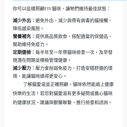
你可以這樣照顧FIV貓咪，讓牠們維持最佳狀態：
減少外出：
避免外出，減少與帶有病毒的貓接觸，
降低感染風險。
營養補充：
提供高品質飲食，搭配適當的保健品，
幫助維持免疫力。
定期健檢：
每半年至一年帶貓咪檢查一次，及早發
現潛在問題並積極管理健康。
減少壓力：
壓力會削弱免疫力，打造安穩舒適的環
境，能讓貓咪過得更安心。
了解貓愛滋並正確照顧，貓咪依然能過上健康
快樂的生活！若您對貓愛滋有更多疑問或擔心貓咪
的健康狀況，建議與獸醫聯繫，進行檢查和諮詢。