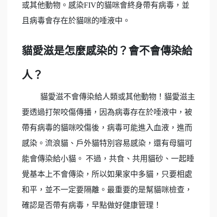
或其他動物。感染FIV的貓咪會終身帶有病毒，並
且病毒會存在於貓咪的唾液中。
貓愛滋是怎麼感染的？會不會傳染給
人？
貓愛滋不會傳染給人類或其他動物！貓愛滋主
要透過打架咬傷傳播，因為病毒存在於唾液中，被
帶有病毒的貓咪咬傷後，病毒可能進入血液，進而
感染。流浪貓、戶外貓特別容易感染，還有母貓可
能會傳染給小貓。 不過，共食、共用貓砂、一起睡
覺基本上不會傳染，所以如果家中多貓，只要相處
和平，並不一定要隔離。最重要的是幫貓咪檢查，
確認是否帶有病毒，早點做好健康管理！