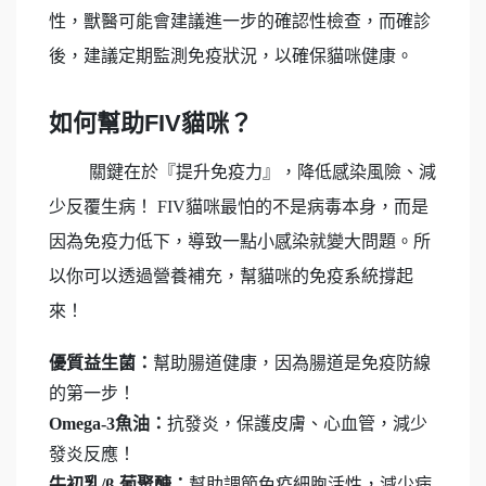
性，獸醫可能會建議進一步的確認性檢查，而確診
後，建議定期監測免疫狀況，以確保貓咪健康。
如何幫助FIV貓咪？
關鍵在於『提升免疫力』，降低感染風險、減
少反覆生病！ FIV貓咪最怕的不是病毒本身，而是
因為免疫力低下，導致一點小感染就變大問題。所
以你可以透過營養補充，幫貓咪的免疫系統撐起
來！
優質益生菌：
幫助腸道健康，因為腸道是免疫防線
的第一步！
Omega-3魚油：
抗發炎，保護皮膚、心血管，減少
發炎反應！
牛初乳/β-葡聚醣：
幫助調節免疫細胞活性，減少病