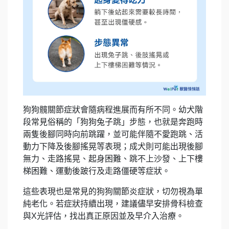
狗狗髖關節症狀會隨病程進展而有所不同。幼犬階
段常見俗稱的「狗狗兔子跳」步態，也就是奔跑時
兩隻後腳同時向前跳躍，並可能伴隨不愛跑跳、活
動力下降及後腳搖晃等表現；成犬則可能出現後腳
無力、走路搖晃、起身困難、跳不上沙發、上下樓
梯困難、運動後跛行及走路僵硬等症狀。
這些表現也是常見的狗狗關節炎症狀，切勿視為單
純老化。若症狀持續出現，建議儘早安排骨科檢查
與X光評估，找出真正原因並及早介入治療。