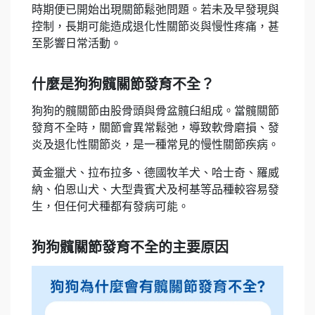
時期便已開始出現關節鬆弛問題。若未及早發現與
控制，長期可能造成退化性關節炎與慢性疼痛，甚
至影響日常活動。
什麼是狗狗髖關節發育不全？
狗狗的髖關節由股骨頭與骨盆髖臼組成。當髖關節
發育不全時，關節會異常鬆弛，導致軟骨磨損、發
炎及退化性關節炎，是一種常見的慢性關節疾病。
黃金獵犬、拉布拉多、德國牧羊犬、哈士奇、羅威
納、伯恩山犬、大型貴賓犬及柯基等品種較容易發
生，但任何犬種都有發病可能。
狗狗髖關節發育不全的主要原因