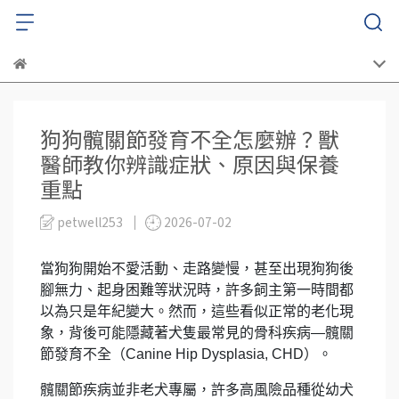
狗狗髖關節發育不全怎麼辦？獸
醫師教你辨識症狀、原因與保養
重點
petwell253
2026-07-02
當狗狗開始不愛活動、走路變慢，甚至出現狗狗後
腳無力、起身困難等狀況時，許多飼主第一時間都
以為只是年紀變大。然而，這些看似正常的老化現
象，背後可能隱藏著犬隻最常見的骨科疾病—髖關
節發育不全（Canine Hip Dysplasia, CHD）。
髖關節疾病並非老犬專屬，許多高風險品種從幼犬