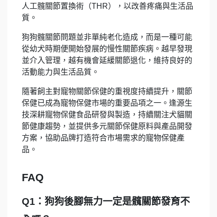
人工髖關節置換術（THR），以改善疼痛與生活品
質。
狗狗髖關節問題並非單純老化造成，而是一種可能
從幼犬時期便開始發展的慢性關節疾病。越早發現
並介入管理，越有機會延緩關節退化，維持良好的
活動能力與生活品質。
隨著飼主對寵物關節保健的重視度持續提升，關節
保健已成為寵物保健市場的重要品項之一。逢源生
技深耕寵物保健食品研發與製造，持續關注犬貓關
節健康趨勢，並提供多元關節保健原料與產品開發
方案，協助品牌打造符合市場需求的寵物保健產
品。
FAQ
Q1：狗狗後腳無力一定是髖關節發育不