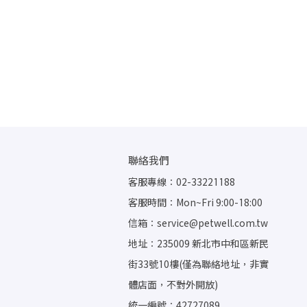
聯絡我們
客服專線：02-33221188
客服時間：Mon~Fri 9:00-18:00
信箱：service@petwell.com.tw
地址：235009 新北市中和區新民
街33號10樓(僅為聯絡地址，非實
體店面，不對外開放)
統一編號：42727089