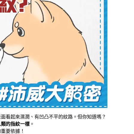
表面看起來濕潤、有凹凸不平的紋路。但你知道嗎？
人類的指紋一樣
。
的重要依據！