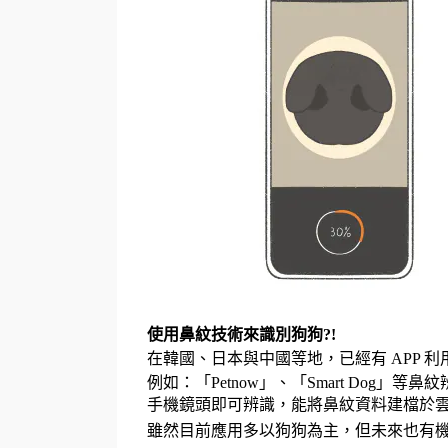
使用鼻紋技術來識別狗狗?!
在韓國、日本與中國等地，已經有 APP 利
例如：「Petnow」、「Smart Dog」等鼻
手機鏡頭即可辨識，
能將鼻紋資料建檔於
雖然目前應用多以狗狗為主，但未來也有