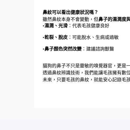
鼻紋可以看出健康狀況嗎？
雖然鼻紋本身不會變動，但
鼻子的濕潤度
•
濕潤、光滑
：代表毛孩健康良好
•
乾裂、脫皮
：可能脫水、生病或過敏
•
鼻子顏色突然改變
：建議諮詢獸醫
貓狗的鼻子不只是靈敏的嗅覺器官，更是
透過鼻紋辨識技術，我們能讓毛孩擁有數
未來，只要毛孩的鼻紋，就能安心記錄毛