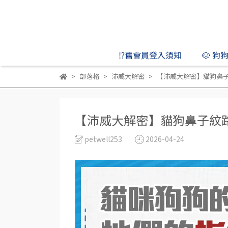
⁉️舊會員登入須知
🐶 狗
部落格
沛威大解密
【沛威大解密】貓狗鼻
【沛威大解密】貓狗鼻子紋
petwell253
2026-04-24