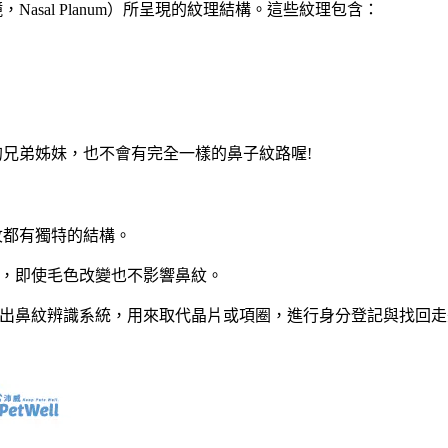
asal Planum）所呈現的紋理結構。這些紋理包含：
兄弟姊妹，也不會有完全一樣的鼻子紋路喔!
紋都有獨特的結構。
，即使毛色改變也不影響鼻紋。
出鼻紋辨識系統，用來取代晶片或項圈，進行身分登記與找回走