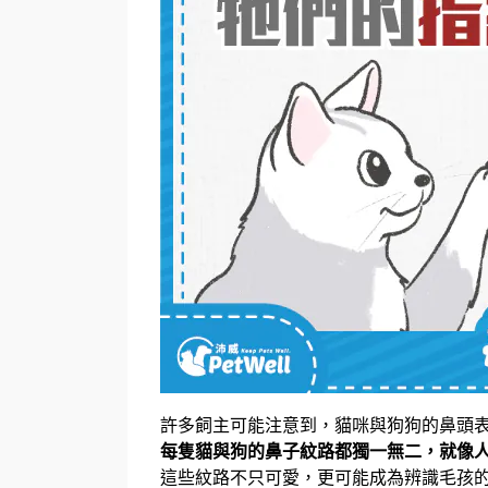
許多飼主可能注意到，貓咪與狗狗的鼻頭
每隻貓與狗的鼻子紋路都獨一無二，就像
這些紋路不只可愛，更可能成為辨識毛孩