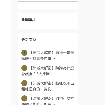
新聞專區
最新文章
1
【沛威大解密】狗狗一直伸
懶腰，其實是在傳⋯
2
【沛威大解密】狗狗為什麼
會護食？3大原因⋯
3
【沛威大解密】貓咪吃不出
甜味是真的！狗狗⋯
4
【沛威大解密】狗狗可以吃
蛋嗎？亂吃可能會⋯