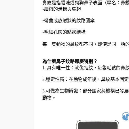
鼻紋是指貓咪或狗狗鼻子表面（學名：鼻鏡，N
•
細微的溝槽與突起
•
彎曲或放射狀的紋路圖案
•
毛細孔般的點狀結構
每一隻動物的鼻紋都不同，即使是同一胎的
為什麼鼻子紋路那麼特別？
1.
具有唯一性：就像指紋，每隻毛孩的鼻
2.
穩定性高：在動物成年後，鼻紋基本固定
3.
可做為生物辨識：部分國家與機構已發展
動物。