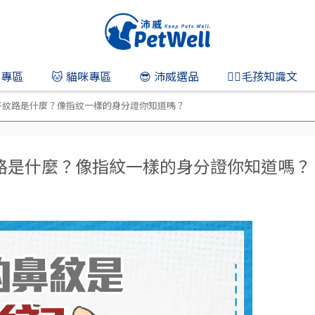
狗專區
🐱 貓咪專區
😎 沛威選品
👨‍⚕️毛孩知識文
子紋路是什麼？像指紋一樣的身分證你知道嗎？
路是什麼？像指紋一樣的身分證你知道嗎？