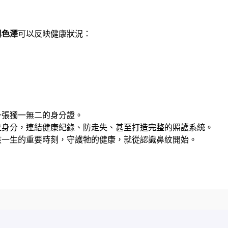
與色澤
可以反映健康狀況：
一張獨一無二的身分證。
位身分，連結健康紀錄、防走失、甚至打造完整的照護系統。
孩一生的重要時刻，守護牠的健康，就從認識鼻紋開始。