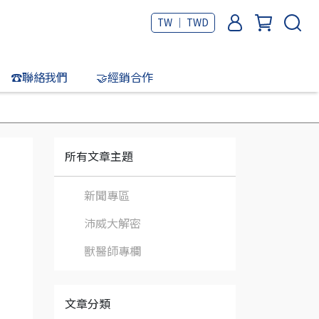
TW ｜ TWD
☎️聯絡我們
🤝經銷合作
所有文章主題
新聞專區
沛威大解密
獸醫師專欄
文章分類