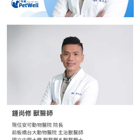
鍾尚修 獸醫師
現任安可動物醫院 院長
前板橋台大動物醫院 主治獸醫師
國立中興大學 獸醫學系獸醫學士