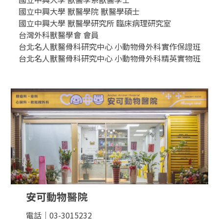
國立中興大學 獸醫學院 獸醫學碩士
國立中興大學 獸醫學研究所 臨床病理研究室
台灣外科獸醫學會 會員
台北名人獸醫骨科研究中心 小動物骨外科實作保證班
台北名人獸醫骨科研究中心 小動物骨外科精英實物班
安可動物醫院
電話｜03-3015232