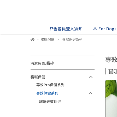
⁉️舊會員登入須知
🐶 For Dogs
貓咪保健
專效保健系列
專
清潔用品/貓砂
貓
貓咪保健
專效Pro保健系列
專效保健系列
貓咪專效保健