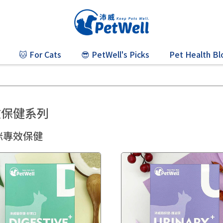
🐱 For Cats
😎 PetWell's Picks
Pet Health Bl
效保健系列
咪專效保健