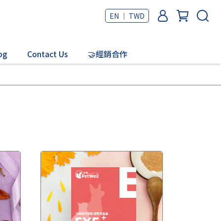
EN ｜ TWD
og
Contact Us
🤝經銷合作