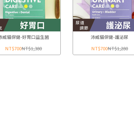
沛威貓保健-好胃口益生菌
沛威貓保健-護泌尿
NT$700
NT$1,380
NT$700
NT$1,280