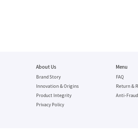
About Us
Menu
Brand Story
FAQ
Innovation & Origins
Return & R
Product Integrity
Anti-Frau
Privacy Policy