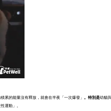
內積累的能量沒有釋放，就會在半夜「一次爆發」
。特別是
幼貓
復性運動」。