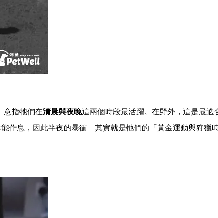
，意指牠們在
清晨與夜晚
這兩個時段最活躍。在野外，這是最適
本能作息，因此半夜的暴衝，其實就是牠們的「黃金運動與狩獵