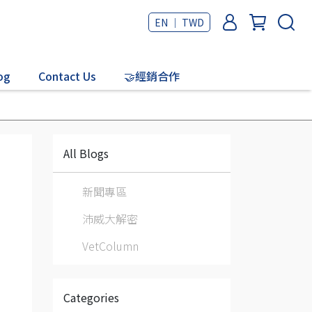
EN ｜ TWD
og
Contact Us
🤝經銷合作
All Blogs
新聞專區
沛威大解密
VetColumn
Categories