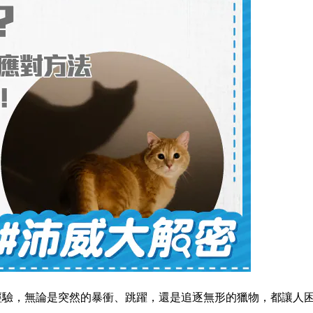
經驗，無論是突然的暴衝、跳躍，還是追逐無形的獵物，都讓人