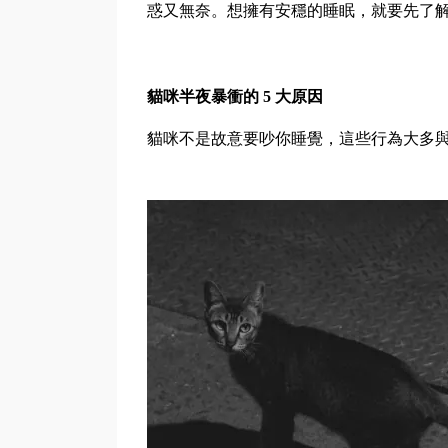
惑又無奈。想擁有安穩的睡眠，就要先了
貓咪半夜暴衝的
5
大原因
貓咪不是故意要吵你睡覺，這些行為大多