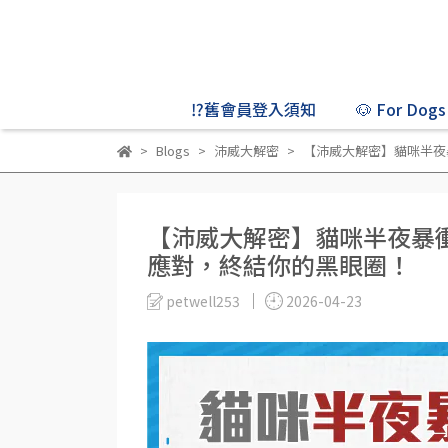
⁉️舊會員登入須知
🐶 For Dogs
Blogs
沛威大解密
【沛威大解密】貓咪半夜
【沛威大解密】貓咪半夜暴
應對，終結你的黑眼圈！
petwell253
2026-04-23