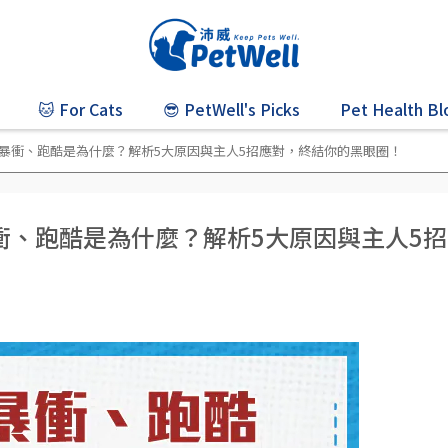
🐱 For Cats
😎 PetWell's Picks
Pet Health Bl
暴衝、跑酷是為什麼？解析5大原因與主人5招應對，終結你的黑眼圈！
衝、跑酷是為什麼？解析5大原因與主人5招