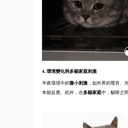
4.
環境變化與多貓家庭刺激
半夜環境中的
微小刺激
，如外界的聲音、
本能反應。此外，在
多貓家庭
中，貓咪之