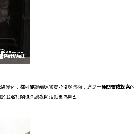
光線變化，都可能讓貓咪警覺並引發暴衝，這是一種
防禦或探索
間的追逐打鬧也會讓夜間活動更為劇烈。