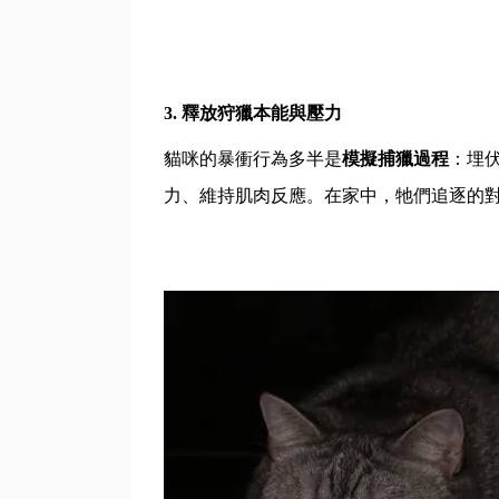
3.
釋放狩獵本能與壓力
貓咪的暴衝行為多半是
模擬捕獵過程
：埋
力、維持肌肉反應。在家中，牠們追逐的