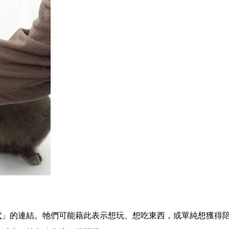
意
」的連結。牠們可能藉此表示想玩、想吃東西，或單純想獲得