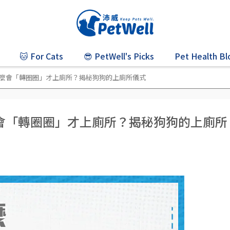
🐱 For Cats
😎 PetWell's Picks
Pet Health Bl
麼會「轉圈圈」才上廁所？揭秘狗狗的上廁所儀式
會「轉圈圈」才上廁所？揭秘狗狗的上廁所