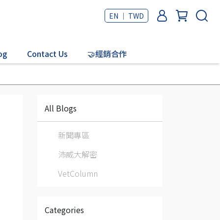
EN ｜ TWD
og
Contact Us
🤝經銷合作
All Blogs
新聞專區
沛威大解密
VetColumn
Categories