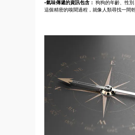
•
氣味傳遞的資訊包含：
狗狗的年齡、性別
這個精密的嗅聞過程，就像人類尋找一間