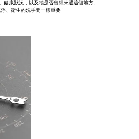
、健康狀況，以及牠是否曾經來過這個地方。
乾淨、衛生的洗手間一樣重要！