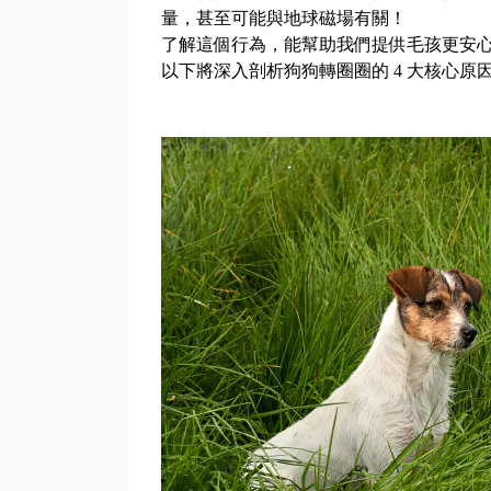
量，甚至可能與地球磁場有關！
了解這個行為，能幫助我們提供毛孩更安
以下將深入剖析狗狗轉圈圈的
4
大核心原