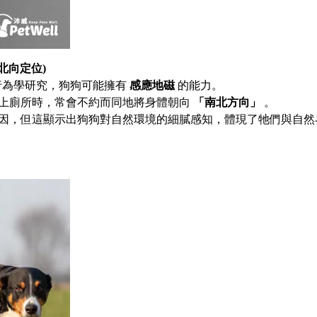
北向定位
)
行為學研究，狗狗可能擁有
感應地磁
的能力。
上廁所時，常會不約而同地將身體朝向
「南北方向」
。
因，但這顯示出狗狗對自然環境的細膩感知，體現了牠們與自然