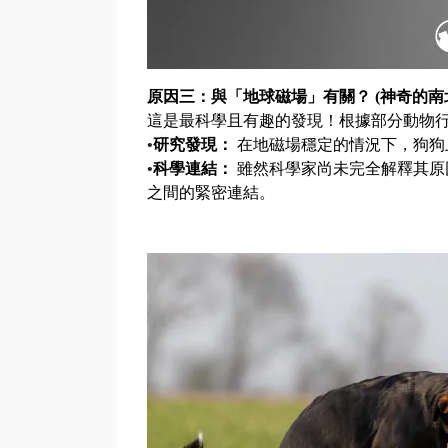
原因三：與「地球磁場」有關？
(
神奇的南
這是最科學且有趣的發現！根據部分動物
•
研究發現：
在地磁場穩定的情況下，狗狗
•
科學連結：
雖然科學家尚未完全解釋其原
之間的緊密連結。